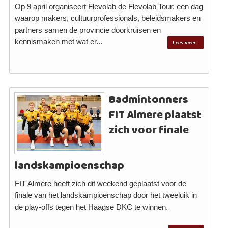
Op 9 april organiseert Flevolab de Flevolab Tour: een dag
waarop makers, cultuurprofessionals, beleidsmakers en
partners samen de provincie doorkruisen en
kennismaken met wat er...
Lees meer..
Badmintonners
FIT Almere plaatst
zich voor finale
landskampioenschap
FIT Almere heeft zich dit weekend geplaatst voor de
finale van het landskampioenschap door het tweeluik in
de play-offs tegen het Haagse DKC te winnen.