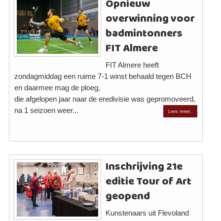
Opnieuw
overwinning voor
badmintonners
FIT Almere
FIT Almere heeft
zondagmiddag een ruime 7-1 winst behaald tegen BCH
en daarmee mag de ploeg,
die afgelopen jaar naar de eredivisie was gepromoveerd,
na 1 seizoen weer...
Lees meer..
Inschrijving 21e
editie Tour of Art
geopend
Kunstenaars uit Flevoland