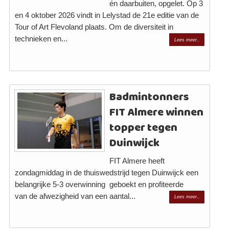
én daarbuiten, opgelet. Op 3
en 4 oktober 2026 vindt in Lelystad de 21e editie van de
Tour of Art Flevoland plaats. Om de diversiteit in
technieken en...
Lees meer..
Badmintonners
FIT Almere winnen
topper tegen
Duinwijck
FIT Almere heeft
zondagmiddag in de thuiswedstrijd tegen Duinwijck een
belangrijke 5-3 overwinning geboekt en profiteerde
van de afwezigheid van een aantal...
Lees meer..