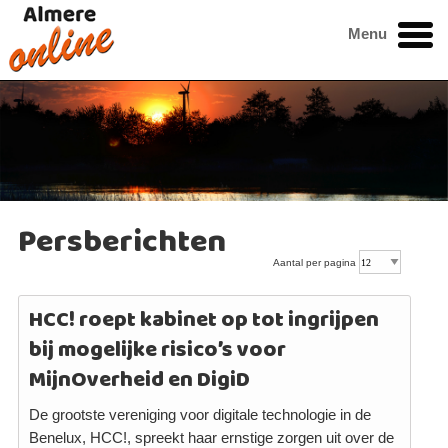
Menu
Persberichten
Aantal per pagina
HCC! roept kabinet op tot ingrijpen
bij mogelijke risico’s voor
MijnOverheid en DigiD
De grootste vereniging voor digitale technologie in de
Benelux, HCC!, spreekt haar ernstige zorgen uit over de