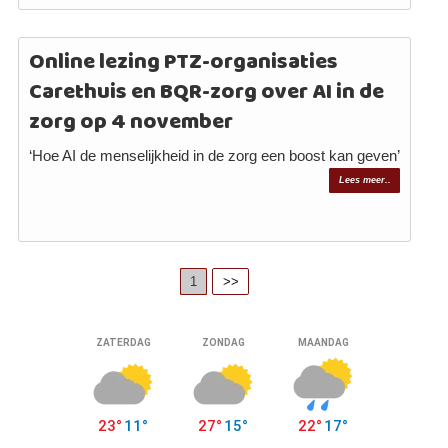
Online lezing PTZ-organisaties
Carethuis en BQR-zorg over AI in de
zorg op 4 november
‘Hoe AI de menselijkheid in de zorg een boost kan geven’
Lees meer..
1
>>