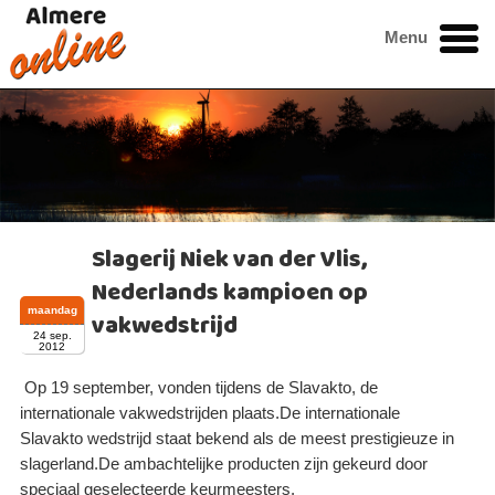
Menu
Slagerij Niek van der Vlis,
Nederlands kampioen op
maandag
vakwedstrijd
24 sep.
2012
Op 19 september, vonden tijdens de Slavakto, de
internationale vakwedstrijden plaats.De internationale
Slavakto wedstrijd staat bekend als de meest prestigieuze in
slagerland.De ambachtelijke producten zijn gekeurd door
speciaal geselecteerde keurmeesters.