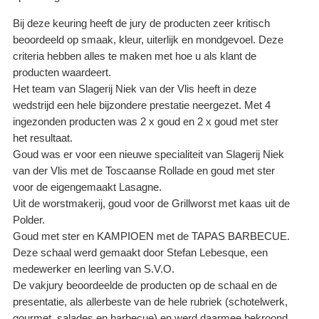
Bij deze keuring heeft de jury de producten zeer kritisch
beoordeeld op smaak, kleur, uiterlijk en mondgevoel. Deze
criteria hebben alles te maken met hoe u als klant de
producten waardeert.
Het team van Slagerij Niek van der Vlis heeft in deze
wedstrijd een hele bijzondere prestatie neergezet. Met 4
ingezonden producten was 2 x goud en 2 x goud met ster
het resultaat.
Goud was er voor een nieuwe specialiteit van Slagerij Niek
van der Vlis met de Toscaanse Rollade en goud met ster
voor de eigengemaakt Lasagne.
Uit de worstmakerij, goud voor de Grillworst met kaas uit de
Polder.
Goud met ster en KAMPIOEN met de TAPAS BARBECUE.
Deze schaal werd gemaakt door Stefan Lebesque, een
medewerker en leerling van S.V.O.
De vakjury beoordeelde de producten op de schaal en de
presentatie, als allerbeste van de hele rubriek (schotelwerk,
gourmet, salades en barbecue) en werd daarmee bekroond