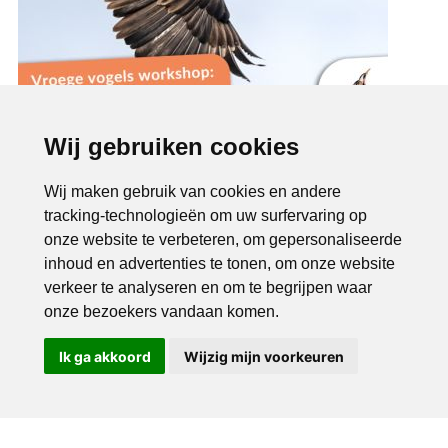
Wij gebruiken cookies
Wij maken gebruik van cookies en andere
tracking-technologieën om uw surfervaring op
onze website te verbeteren, om gepersonaliseerde
inhoud en advertenties te tonen, om onze website
verkeer te analyseren en om te begrijpen waar
onze bezoekers vandaan komen.
Ik ga akkoord
Wijzig mijn voorkeuren
Bel ons
Mail ons
Copyright © 2026 |
Endless CMS
Versie 4.0.7 |
Privacybeleid