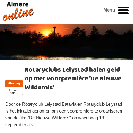
Menu
Rotaryclubs Lelystad halen geld
op met voorpremière 'De Nieuwe
dinsdag
Wildernis'
10 sep.
2013
Door de Rotaryclub Lelystad Batavia en Rotaryclub Lelystad
is het initiatief genomen om een voorpremière te organiseren
van de film “De Nieuwe Wildernis” op woensdag 18
september a.s.