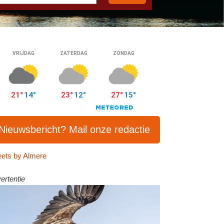
Nieuwsbericht? Mail onze redactie
ets by Almere
ertentie