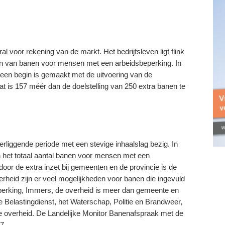
l voor rekening van de markt. Het bedrijfsleven ligt flink
n van banen voor mensen met een arbeidsbeperking. In
5 een begin is gemaakt met de uitvoering van de
t is 157 méér dan de doelstelling van 250 extra banen te
rliggende periode met een stevige inhaalslag bezig. In
an het totaal aantal banen voor mensen met een
or de extra inzet bij gemeenten en de provincie is de
verheid zijn er veel mogelijkheden voor banen die ingevuld
rking, Immers, de overheid is meer dan gemeente en
e Belastingdienst, het Waterschap, Politie en Brandweer,
de overheid. De Landelijke Monitor Banenafspraak met de
7.