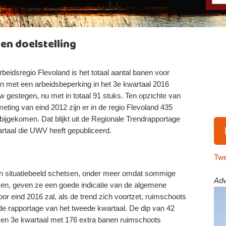
en doelstelling
rbeidsregio Flevoland is het totaal aantal banen voor
 met een arbeidsbeperking in het 3e kwartaal 2016
w gestegen, nu met in totaal 91 stuks. Ten opzichte van
eting van eind 2012 zijn er in de regio Flevoland 435
bijgekomen. Dat blijkt uit de Regionale Trendrapportage
rtaal die UWV heeft gepubliceerd.
Twe
en situatiebeeld schetsen, onder meer omdat sommige
Adv
omen, geven ze een goede indicatie van de algemene
or eind 2016 zal, als de trend zich voortzet, ruimschoots
de rapportage van het tweede kwartaal. De dip van 42
e en 3e kwartaal met 176 extra banen ruimschoots