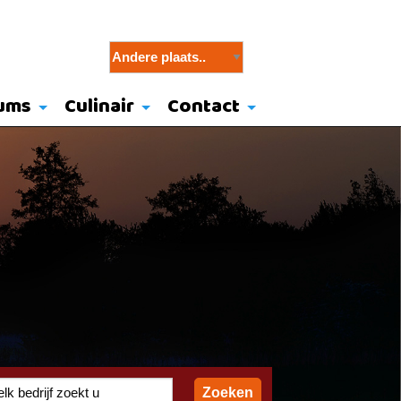
ums
Culinair
Contact