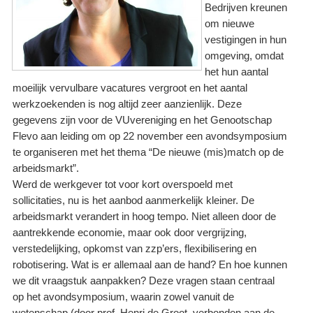
Bedrijven kreunen
om nieuwe
vestigingen in hun
omgeving, omdat
het hun aantal
moeilijk vervulbare vacatures vergroot en het aantal
werkzoekenden is nog altijd zeer aanzienlijk. Deze
gegevens zijn voor de VUvereniging en het Genootschap
Flevo aan leiding om op 22 november een avondsymposium
te organiseren met het thema “De nieuwe (mis)match op de
arbeidsmarkt”.
Werd de werkgever tot voor kort overspoeld met
sollicitaties, nu is het aanbod aanmerkelijk kleiner. De
arbeidsmarkt verandert in hoog tempo. Niet alleen door de
aantrekkende economie, maar ook door vergrijzing,
verstedelijking, opkomst van zzp’ers, flexibilisering en
robotisering. Wat is er allemaal aan de hand? En hoe kunnen
we dit vraagstuk aanpakken? Deze vragen staan centraal
op het avondsymposium, waarin zowel vanuit de