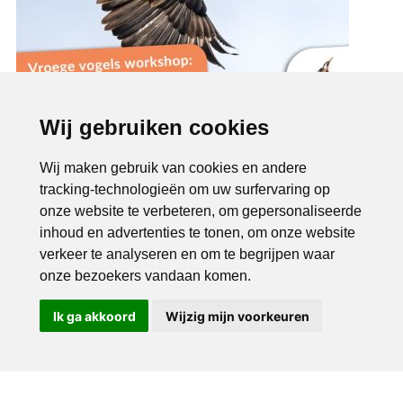
Wij gebruiken cookies
Wij maken gebruik van cookies en andere
tracking-technologieën om uw surfervaring op
onze website te verbeteren, om gepersonaliseerde
inhoud en advertenties te tonen, om onze website
verkeer te analyseren en om te begrijpen waar
onze bezoekers vandaan komen.
Ik ga akkoord
Wijzig mijn voorkeuren
Bel ons
Mail ons
Copyright © 2026 |
Endless CMS
Versie 4.0.7 |
Privacybeleid