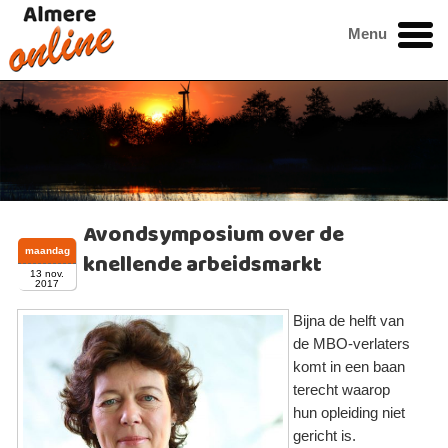
Menu
Avondsymposium over de
maandag
knellende arbeidsmarkt
13 nov.
2017
Bijna de helft van
de MBO-verlaters
komt in een baan
terecht waarop
hun opleiding niet
gericht is.