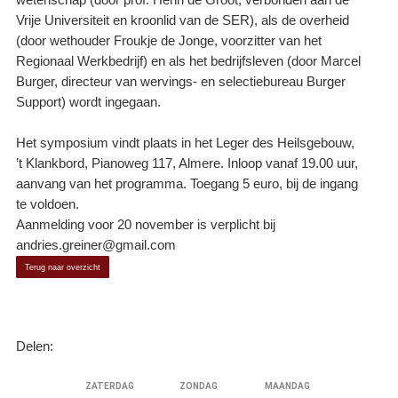
wetenschap (door prof. Henri de Groot, verbonden aan de
Vrije Universiteit en kroonlid van de SER), als de overheid
(door wethouder Froukje de Jonge, voorzitter van het
Regionaal Werkbedrijf) en als het bedrijfsleven (door Marcel
Burger, directeur van wervings- en selectiebureau Burger
Support) wordt ingegaan.
Het symposium vindt plaats in het Leger des Heilsgebouw,
’t Klankbord, Pianoweg 117, Almere. Inloop vanaf 19.00 uur,
aanvang van het programma. Toegang 5 euro, bij de ingang
te voldoen.
Aanmelding voor 20 november is verplicht bij
andries.greiner@gmail.com
Terug naar overzicht
Delen: