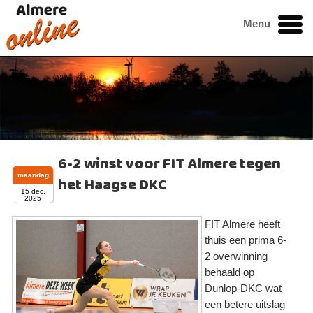
Menu
6-2 winst voor FIT Almere tegen
maandag
het Haagse DKC
15 dec.
2025
FIT Almere heeft
thuis een prima 6-
2 overwinning
behaald op
Dunlop-DKC wat
een betere uitslag