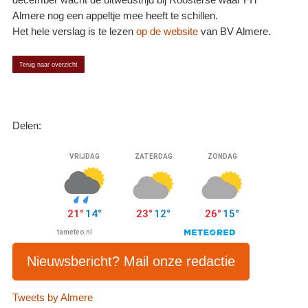
december wacht de uitwedstrijd bij Roosterse waar FIT
Almere nog een appeltje mee heeft te schillen.
Het hele verslag is te lezen
op de website
van BV Almere.
Terug naar overzicht
Delen:
Nieuwsbericht? Mail onze redactie
Tweets by Almere