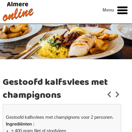
Menu
Gestoofd kalfsvlees met
champignons
Gestoofd kalfsvlees met champignons voor 2 personen.
Ingrediënten :
± 400 gram filet of stoofvlees