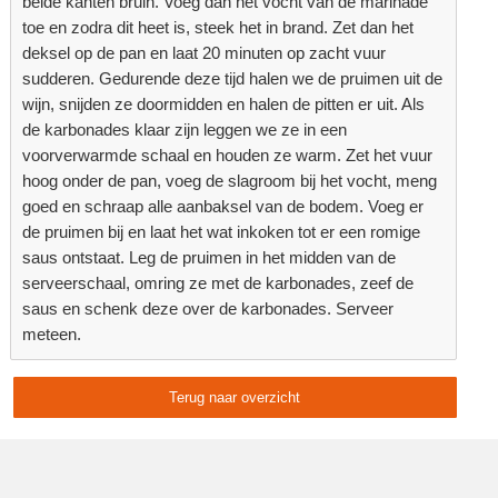
beide kanten bruin. Voeg dan het vocht van de marinade
toe en zodra dit heet is, steek het in brand. Zet dan het
deksel op de pan en laat 20 minuten op zacht vuur
sudderen. Gedurende deze tijd halen we de pruimen uit de
wijn, snijden ze doormidden en halen de pitten er uit. Als
de karbonades klaar zijn leggen we ze in een
voorverwarmde schaal en houden ze warm. Zet het vuur
hoog onder de pan, voeg de slagroom bij het vocht, meng
goed en schraap alle aanbaksel van de bodem. Voeg er
de pruimen bij en laat het wat inkoken tot er een romige
saus ontstaat. Leg de pruimen in het midden van de
serveerschaal, omring ze met de karbonades, zeef de
saus en schenk deze over de karbonades. Serveer
meteen.
Terug naar overzicht
Delen: