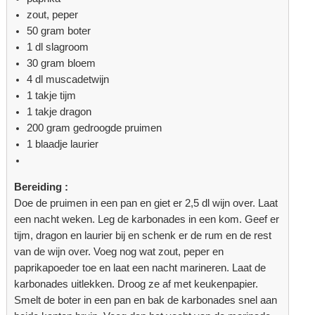
zout, peper
50 gram boter
1 dl slagroom
30 gram bloem
4 dl muscadetwijn
1 takje tijm
1 takje dragon
200 gram gedroogde pruimen
1 blaadje laurier
Bereiding :
Doe de pruimen in een pan en giet er 2,5 dl wijn over. Laat
een nacht weken. Leg de karbonades in een kom. Geef er
tijm, dragon en laurier bij en schenk er de rum en de rest
van de wijn over. Voeg nog wat zout, peper en
paprikapoeder toe en laat een nacht marineren. Laat de
karbonades uitlekken. Droog ze af met keukenpapier.
Smelt de boter in een pan en bak de karbonades snel aan