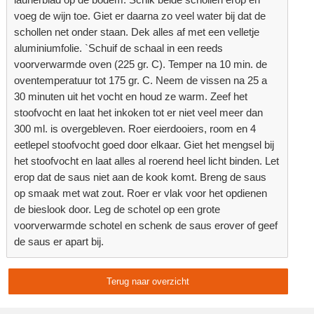
voeg de wijn toe. Giet er daarna zo veel water bij dat de
schollen net onder staan. Dek alles af met een velletje
aluminiumfolie. `Schuif de schaal in een reeds
voorverwarmde oven (225 gr. C). Temper na 10 min. de
oventemperatuur tot 175 gr. C. Neem de vissen na 25 a
30 minuten uit het vocht en houd ze warm. Zeef het
stoofvocht en laat het inkoken tot er niet veel meer dan
300 ml. is overgebleven. Roer eierdooiers, room en 4
eetlepel stoofvocht goed door elkaar. Giet het mengsel bij
het stoofvocht en laat alles al roerend heel licht binden. Let
erop dat de saus niet aan de kook komt. Breng de saus
op smaak met wat zout. Roer er vlak voor het opdienen
de bieslook door. Leg de schotel op een grote
voorverwarmde schotel en schenk de saus erover of geef
de saus er apart bij.
Terug naar overzicht