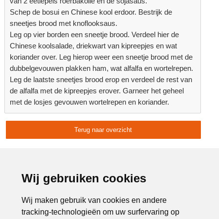
van 2 eetlepels roerbakolie en de sojasaus.
Schep de bosui en Chinese kool erdoor. Bestrijk de
sneetjes brood met knoflooksaus.
Leg op vier borden een sneetje brood. Verdeel hier de
Chinese koolsalade, driekwart van kipreepjes en wat
koriander over. Leg hierop weer een sneetje brood met de
dubbelgevouwen plakken ham, wat alfalfa en wortelrepen.
Leg de laatste sneetjes brood erop en verdeel de rest van
de alfalfa met de kipreepjes erover. Garneer het geheel
met de losjes gevouwen wortelrepen en koriander.
Terug naar overzicht
Delen:
Advertentie:
Wij gebruiken cookies
Wij maken gebruik van cookies en andere
tracking-technologieën om uw surfervaring op