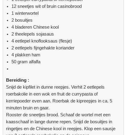
12 sneetjes wit of bruin casinobrood
1 winterwortel
2 bosuitjes
4 bladeren Chinese kool
2 theelepels sojasaus
4 eetlepel knoflooksaus (flesje)
2 eetlepels fijngehakte koriander
4 plakken ham
50 gram alfalfa
Bereiding :
Snijd de kipfilet in dunne reepjes. Verhit 2 eetlepels
roerbakolie in een wok en fruit de currypasta of
kerriepoeder even aan. Roerbak de kipreepjes in ca. 5
minuten bruin en gaar.
Rooster de sneetjes brood. Schaaf de wortel met een
kaasschaaf in lange dunne repen. Snijd de bosuitjes in
ringetjes en de Chinese kool in reepjes. Klop een sausje