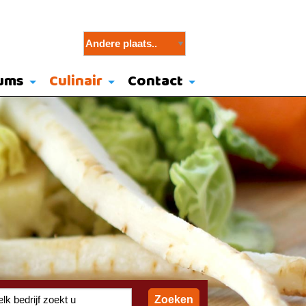
ums
Culinair
Contact