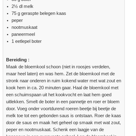
2½ dl melk
75 g geraspte belegen kaas
peper
nootmuskaat
paneermeel
1 eetlepel boter
Bereiding :
Maak de bloemkool schoon (niet in roosjes verdelen,
maar heel laten) en was hem. Zet de bloemkool met de
stronk naar onderen in ruim kokend water met wat zout en
kook hem in ca. 20 minuten gaar. Haal de bloemkool met
een schuimspaan uit het kookvocht en laat hem goed
uitlekken. Smelt de boter in een pannetje en roer er bloem
door. Voeg onder voortdurend roeren beetje bij beetje de
melk toe tot een gebonden saus is ontstaan. Roer de kaas
door de saus en maak het geheel op smaak met wat zout,
peper en nootmuskaat. Schenk een laagje van de