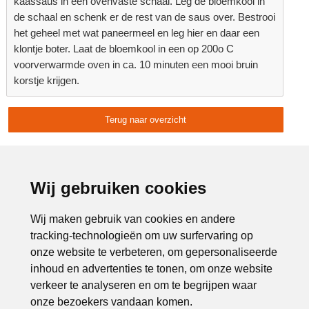
kaassaus in een ovenvaste schaal. Leg de bloemkool in
de schaal en schenk er de rest van de saus over. Bestrooi
het geheel met wat paneermeel en leg hier en daar een
klontje boter. Laat de bloemkool in een op 200o C
voorverwarmde oven in ca. 10 minuten een mooi bruin
korstje krijgen.
Terug naar overzicht
Delen:
Advertentie:
Wij gebruiken cookies
Wij maken gebruik van cookies en andere
tracking-technologieën om uw surfervaring op
onze website te verbeteren, om gepersonaliseerde
inhoud en advertenties te tonen, om onze website
verkeer te analyseren en om te begrijpen waar
onze bezoekers vandaan komen.