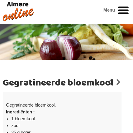
Menu
Gegratineerde bloemkool
Gegratineerde bloemkool.
Ingrediënten :
1 bloemkool
zout
35 g boter