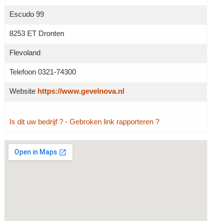
Escudo 99
8253 ET Dronten
Flevoland
Telefoon 0321-74300
Website
https://www.gevelnova.nl
Is dit uw bedrijf ?
- Gebroken link rapporteren ?
Grotere kaart weergeven