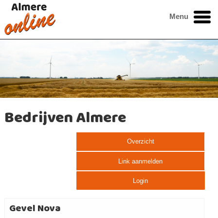
Menu
Bedrijven Almere
Overzicht
Link aanmelden
Login
Gevel Nova