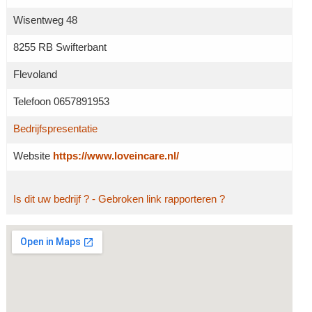
Wisentweg 48
8255 RB Swifterbant
Flevoland
Telefoon 0657891953
Bedrijfspresentatie
Website
https://www.loveincare.nl/
Is dit uw bedrijf ?
- Gebroken link rapporteren ?
Grotere kaart weergeven