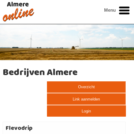
Menu
Bedrijven Almere
Overzicht
Link aanmelden
Login
Flevodrip