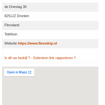
de Drieslag 30
8251JZ Dronten
Flevoland
Telefoon
Website
https://www.flevodrip.nl
Is dit uw bedrijf ?
- Gebroken link rapporteren ?
Grotere kaart weergeven