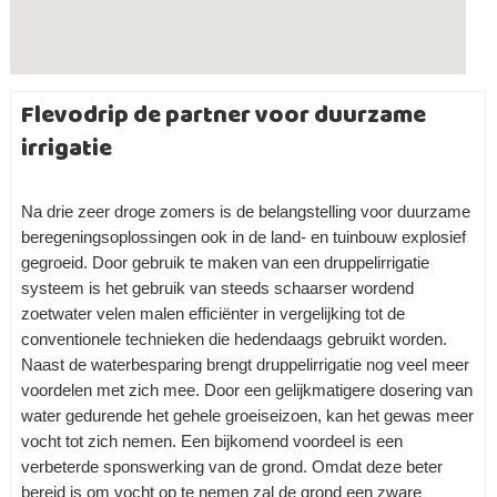
Flevodrip de partner voor duurzame
irrigatie
Na drie zeer droge zomers is de belangstelling voor duurzame
beregeningsoplossingen ook in de land- en tuinbouw explosief
gegroeid. Door gebruik te maken van een druppelirrigatie
systeem is het gebruik van steeds schaarser wordend
zoetwater velen malen efficiënter in vergelijking tot de
conventionele technieken die hedendaags gebruikt worden.
Naast de waterbesparing brengt druppelirrigatie nog veel meer
voordelen met zich mee. Door een gelijkmatigere dosering van
water gedurende het gehele groeiseizoen, kan het gewas meer
vocht tot zich nemen. Een bijkomend voordeel is een
verbeterde sponswerking van de grond. Omdat deze beter
bereid is om vocht op te nemen zal de grond een zware