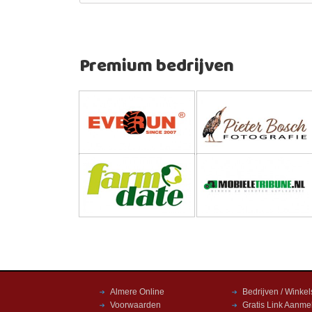
Premium bedrijven
Almere Online
Bedrijven / Winkel
Voorwaarden
Gratis Link Aanme