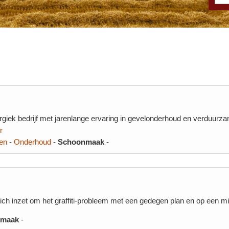
giek bedrijf met jarenlange ervaring in gevelonderhoud en verduurza
r
en
-
Onderhoud
-
Schoonmaak
-
zich inzet om het graffiti-probleem met een gedegen plan en op een mi
nmaak
-