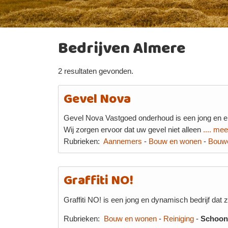
Bedrijven Almere
2 resultaten gevonden.
Gevel Nova
Gevel Nova Vastgoed onderhoud is een jong en er
Wij zorgen ervoor dat uw gevel niet alleen
.... mee
Rubrieken:
Aannemers
-
Bouw en wonen
-
Bouw
Graffiti NO!
Graffiti NO! is een jong en dynamisch bedrijf dat 
Rubrieken:
Bouw en wonen
-
Reiniging
-
Schoo